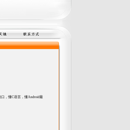
口，懂C语言，懂Android最