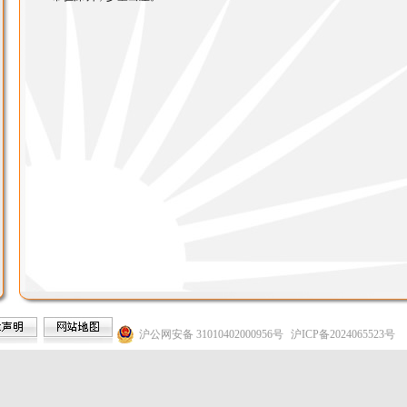
沪公网安备 31010402000956号
沪ICP备2024065523号