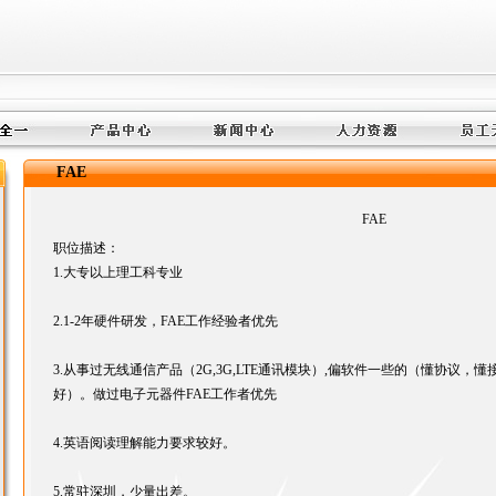
FAE
FAE
职位描述：
1.大专以上理工科专业
2.1-2年硬件研发，FAE工作经验者优先
3.从事过无线通信产品（2G,3G,LTE通讯模块）,偏软件一些的（懂协议，懂接
好）。做过电子元器件FAE工作者优先
4.英语阅读理解能力要求较好。
5.常驻深圳，少量出差。