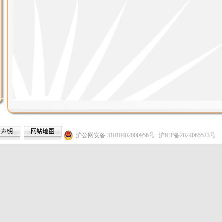
沪公网安备 31010402000956号
沪ICP备2024065523号